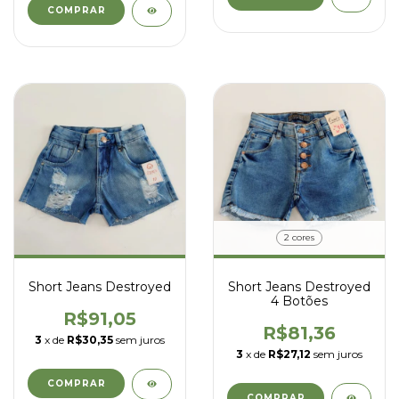
COMPRAR
2 cores
Short Jeans Destroyed
Short Jeans Destroyed
4 Botões
R$91,05
R$81,36
3
x de
R$30,35
sem juros
3
x de
R$27,12
sem juros
COMPRAR
COMPRAR