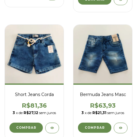
Short Jeans Corda
Bermuda Jeans Masc
R$81,36
R$63,93
3
x de
R$27,12
sem juros
3
x de
R$21,31
sem juros
COMPRAR
COMPRAR