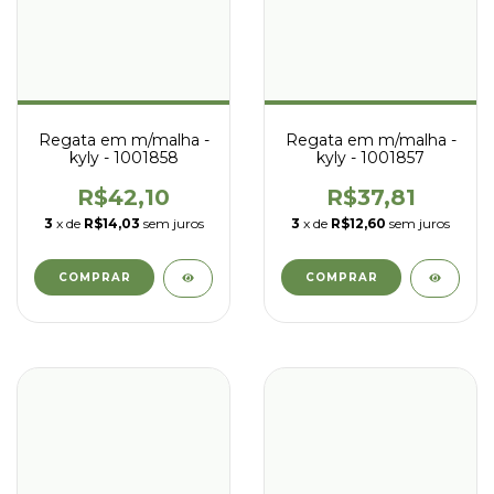
Regata em m/malha -
Regata em m/malha -
kyly - 1001858
kyly - 1001857
R$42,10
R$37,81
3
x de
R$14,03
sem juros
3
x de
R$12,60
sem juros
COMPRAR
COMPRAR