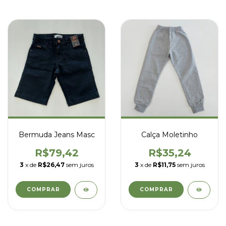
Bermuda Jeans Masc
Calça Moletinho
R$79,42
R$35,24
3
x de
R$26,47
sem juros
3
x de
R$11,75
sem juros
COMPRAR
COMPRAR