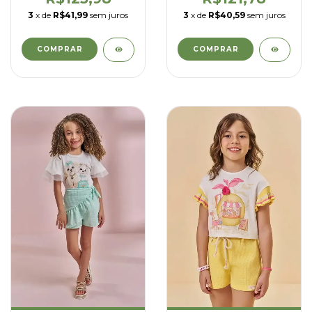
3
x de
R$41,99
sem juros
3
x de
R$40,59
sem juros
COMPRAR
COMPRAR