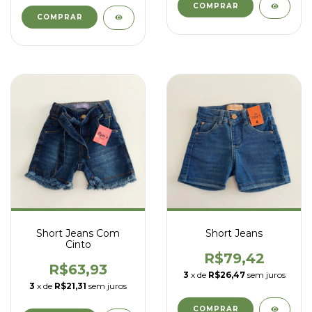
COMPRAR
COMPRAR
Short Jeans Com
Short Jeans
Cinto
R$79,42
R$63,93
3
x de
R$26,47
sem juros
3
x de
R$21,31
sem juros
COMPRAR