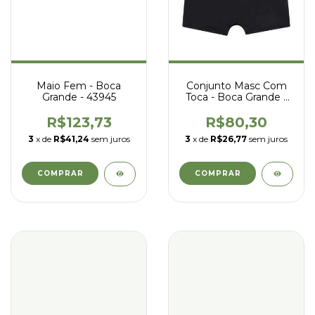
Maio Fem - Boca
Conjunto Masc Com
Grande - 43945
Toca - Boca Grande -
46932
R$123,73
R$80,30
3
x de
R$41,24
sem juros
3
x de
R$26,77
sem juros
COMPRAR
COMPRAR