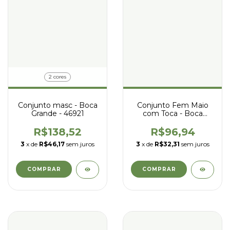
2 cores
Conjunto masc - Boca
Conjunto Fem Maio
Grande - 46921
com Toca - Boca
Grande - 43951
R$138,52
R$96,94
3
x de
R$46,17
sem juros
3
x de
R$32,31
sem juros
COMPRAR
COMPRAR