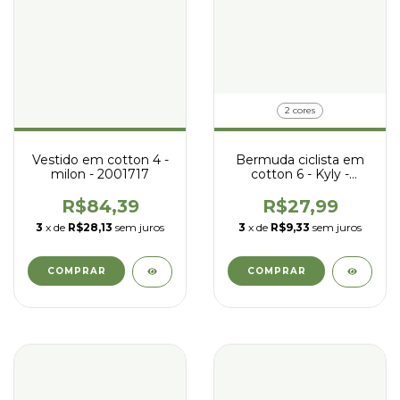
2 cores
Vestido em cotton 4 -
Bermuda ciclista em
milon - 2001717
cotton 6 - Kyly -
1002258
R$84,39
R$27,99
3
x de
R$28,13
sem juros
3
x de
R$9,33
sem juros
COMPRAR
COMPRAR