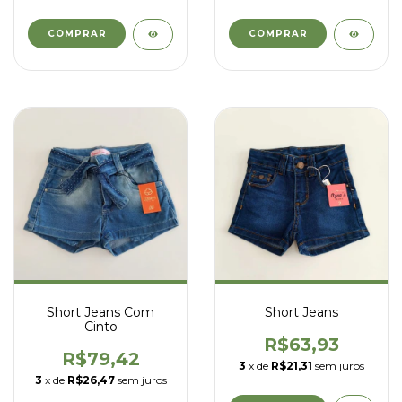
COMPRAR
COMPRAR
Short Jeans Com
Short Jeans
Cinto
R$63,93
R$79,42
3
x de
R$21,31
sem juros
3
x de
R$26,47
sem juros