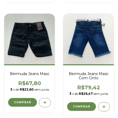
Bermuda Jeans Masc
Bermuda Jeans Masc
Com Cinto
R$67,80
R$79,42
3
x de
R$22,60
sem juros
3
x de
R$26,47
sem juros
COMPRAR
COMPRAR