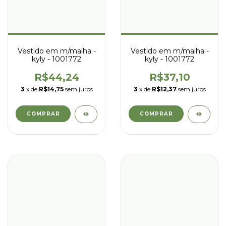
Vestido em m/malha -
Vestido em m/malha -
kyly - 1001772
kyly - 1001772
R$44,24
R$37,10
3
x de
R$14,75
sem juros
3
x de
R$12,37
sem juros
COMPRAR
COMPRAR