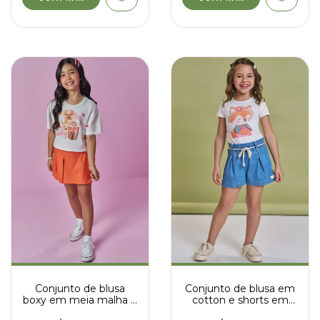
Conjunto de blusa
Conjunto de blusa em
boxy em meia malha e
cotton e shorts em
short saia em tricoline
jeans com elastano -