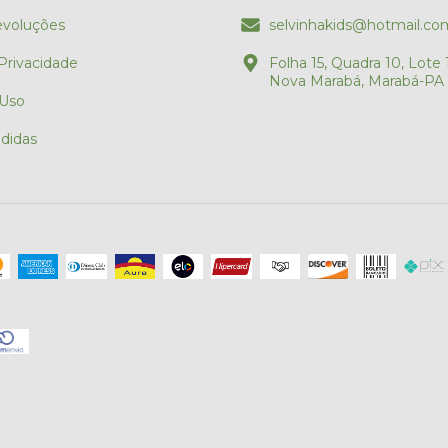
evoluções
selvinhakids@hotmail.co
 Privacidade
Folha 15, Quadra 10, Lote 1
Nova Marabá, Marabá-PA
 Uso
didas