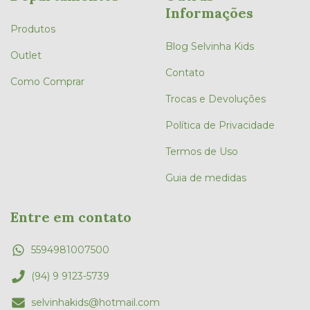
Informações
Produtos
Blog Selvinha Kids
Outlet
Contato
Como Comprar
Trocas e Devoluções
Política de Privacidade
Termos de Uso
Guia de medidas
Entre em contato
5594981007500
(94) 9 9123-5739
selvinhakids@hotmail.com