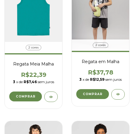
2 cores
2 cores
Regata em Malha
Regata Meia Malha
R$37,78
R$22,39
3
x de
R$12,59
sem juros
3
x de
R$7,46
sem juros
COMPRAR
COMPRAR