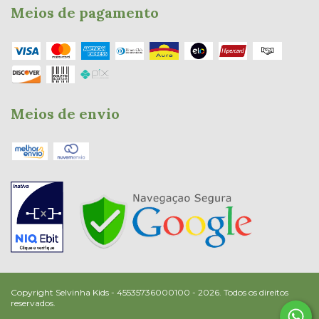
Meios de pagamento
Meios de envio
Copyright Selvinha Kids - 45535736000100 - 2026. Todos os direitos
reservados.