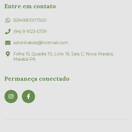
Entre em contato
5594981007500
(94) 9 9123-5739
selvinhakids@hotmail.com
Folha 15, Quadra 10, Lote 16, Sala C, Nova Marabá,
Marabá-PA
Permaneça conectado