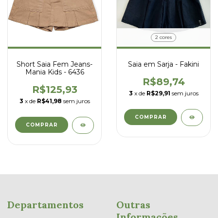
2 cores
Short Saia Fem Jeans-
Saia em Sarja - Fakini
Mania Kids - 6436
R$89,74
R$125,93
3
x de
R$29,91
sem juros
3
x de
R$41,98
sem juros
COMPRAR
COMPRAR
Departamentos
Outras
Informações