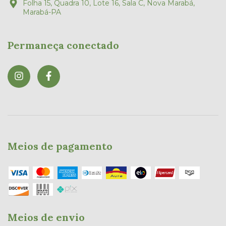
Folha 15, Quadra 10, Lote 16, Sala C, Nova Marabá,
Marabá-PA
Permaneça conectado
Meios de pagamento
Meios de envio