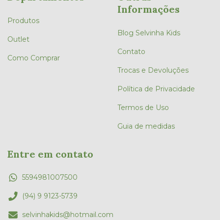
Informações
Produtos
Blog Selvinha Kids
Outlet
Contato
Como Comprar
Trocas e Devoluções
Política de Privacidade
Termos de Uso
Guia de medidas
Entre em contato
5594981007500
(94) 9 9123-5739
selvinhakids@hotmail.com